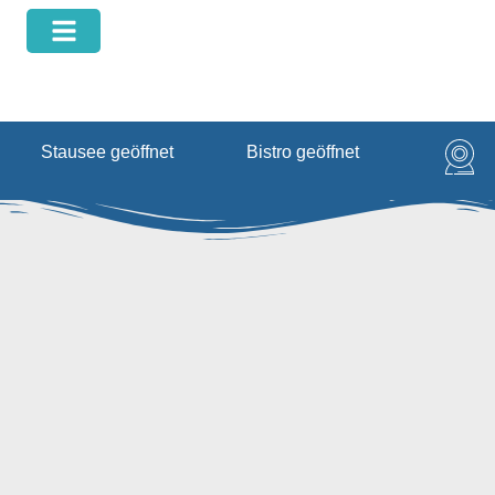
springen
Stausee geöffnet
Bistro geöffnet