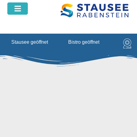
springen
Stausee geöffnet
Bistro geöffnet