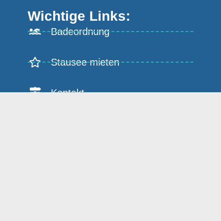
Wichtige Links:
Badeordnung
Stausee mieten
Kontakt
Impressum
Datenschutz
Erklärung zur Barrierefreiheit