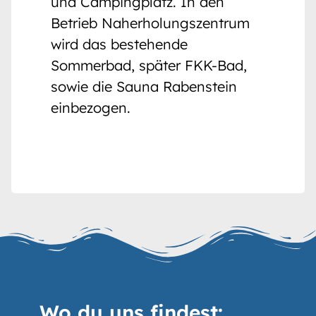
und Campingplatz. In den
Betrieb Naherholungszentrum
wird das bestehende
Sommerbad, später FKK-Bad,
sowie die Sauna Rabenstein
einbezogen.
Wo du uns findest: