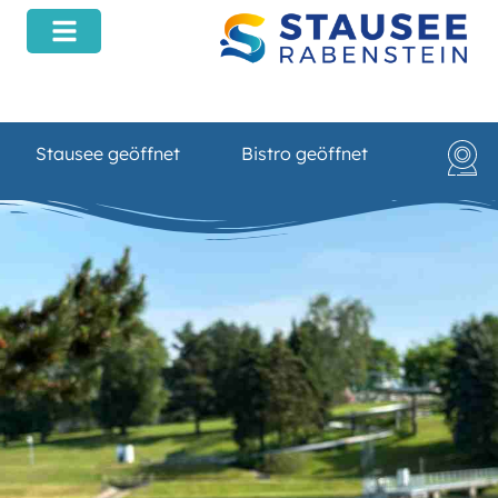
Inhalt
springen
Stausee geöffnet
Bistro geöffnet