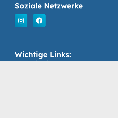
Soziale Netzwerke
Wichtige Links:
Badeordnung
Stausee mieten
Kontakt
Impressum