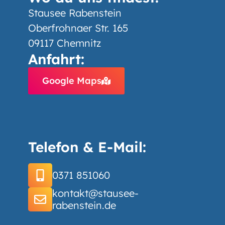
Stausee Rabenstein
Oberfrohnaer Str. 165
09117 Chemnitz
Anfahrt:
Google Maps
Telefon & E-Mail:
0371 851060
kontakt@stausee-
rabenstein.de