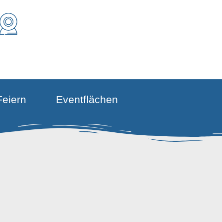
Feiern
Eventflächen