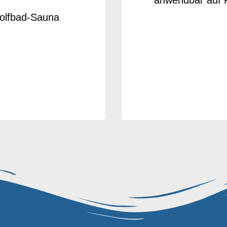
anwendbar auf F
Golfbad-Sauna