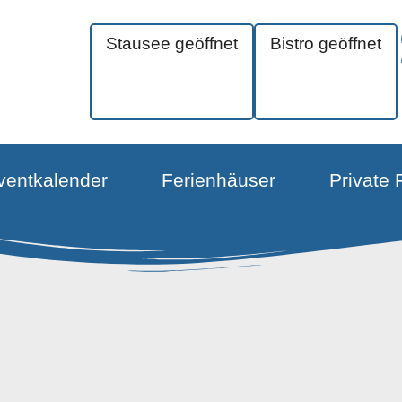
Stausee geöffnet
Bistro geöffnet
ventkalender
Ferienhäuser
Private 