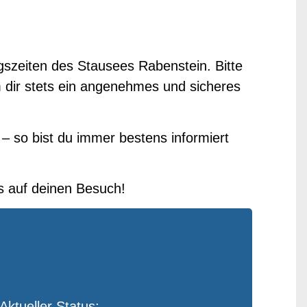
ngszeiten des Stausees Rabenstein. Bitte
m dir stets ein angenehmes und sicheres
– so bist du immer bestens informiert
ns auf deinen Besuch!
Aktueller Status: