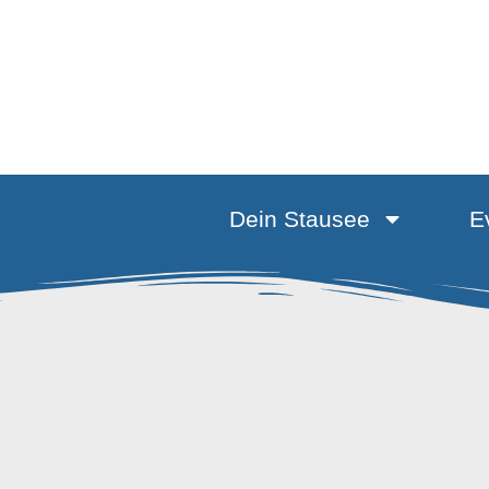
springen
Dein Stausee
E