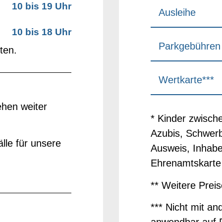
10 bis 19 Uhr
Ausleihe
10 bis 18 Uhr
Parkgebühren
ten.
Wertkarte***
ehen weiter
* Kinder zwisch
Azubis, Schwerb
lle für unsere
Ausweis, Inhab
Ehrenamtskarte
** Weitere Prei
*** Nicht mit an