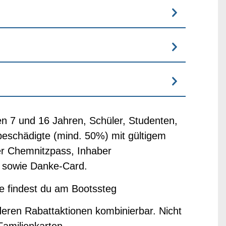
en 7 und 16 Jahren, Schüler, Studenten,
eschädigte (mind. 50%) mit gültigem
er Chemnitzpass, Inhaber
 sowie Danke-Card.
se findest du am Bootssteg
deren Rabattaktionen kombinierbar. Nicht