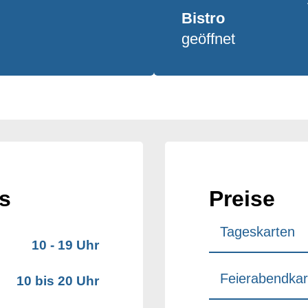
Bistro
geöffnet
s
Preise
Tageskarten
10 - 19 Uhr
Feierabendkar
10 bis 20 Uhr