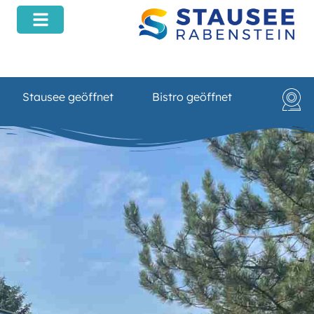
Inhalt
springen
Stausee geöffnet
Bistro geöffnet